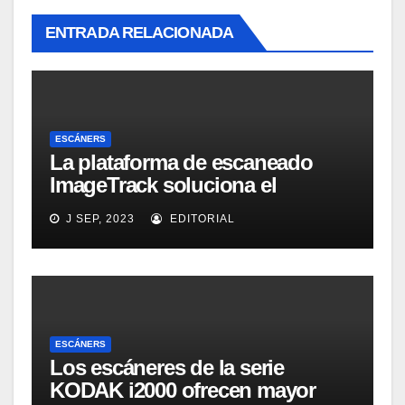
ENTRADA RELACIONADA
ESCÁNERS
La plataforma de escaneado
ImageTrack soluciona el
problema de costes y cuello de
J SEP, 2023
EDITORIAL
botella de los laboratorios
LabOne
ESCÁNERS
Los escáneres de la serie
KODAK i2000 ofrecen mayor