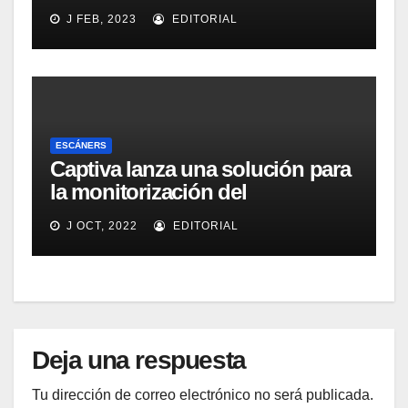
eficacia, productividad y
J FEB, 2023
EDITORIAL
colaboración en la oficina
ESCÁNERS
Captiva lanza una solución para
la monitorización del
rendimiento de sistemas de
J OCT, 2022
EDITORIAL
captura y ECM
Deja una respuesta
Tu dirección de correo electrónico no será publicada.