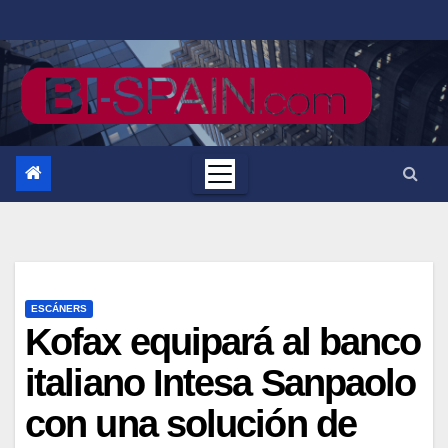
Saltar
al
contenido
ESCÁNERS
Kofax equipará al banco
italiano Intesa Sanpaolo
con una solución de