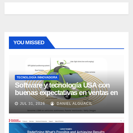
YOU MISSED
TECNOLOGÍA INNOVADORA
Software y tecnología USA con
buenas expectativas en ventas en
los próximos 2 años, según
JUL 31, 2026
DANIEL ALGUACIL
Market Watch