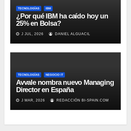
TECNOLOGÍAS
IBM
¿Por qué IBM ha caído hoy un
25% en Bolsa?
J JUL, 2026
DANIEL ALGUACIL
TECNOLOGÍAS
NEGOCIO IT
Avvale nombra nuevo Managing
Director en España
J MAR, 2026
REDACCIÓN BI-SPAIN.COM