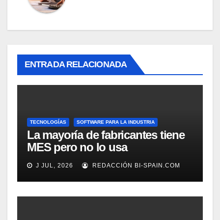
ENTRADA RELACIONADA
TECNOLOGÍAS
SOFTWARE PARA LA INDUSTRIA
La mayoría de fabricantes tiene
MES pero no lo usa
adecuadamente, según
J JUL, 2026
REDACCIÓN BI-SPAIN.COM
Rockwell Automation