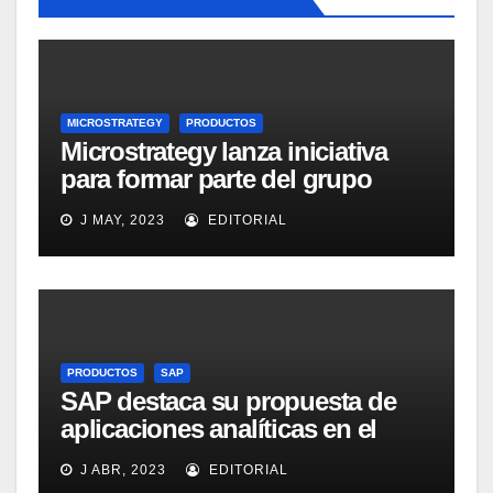
MICROSTRATEGY
PRODUCTOS
Microstrategy lanza iniciativa
para formar parte del grupo
MicroStrategy Business
J MAY, 2023
EDITORIAL
Intelligence Group en LinkedIn
PRODUCTOS
SAP
SAP destaca su propuesta de
aplicaciones analíticas en el
mercado español
J ABR, 2023
EDITORIAL