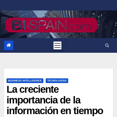
Saltar
al
contenido
BUSINESS INTELLIGENCE
TECNOLOGÍAS
La creciente
importancia de la
información en tiempo