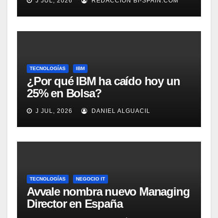
J JUL, 2026
REDACCIÓN BI-SPAIN.COM
Rockwell Automation
TECNOLOGÍAS
IBM
¿Por qué IBM ha caído hoy un
25% en Bolsa?
J JUL, 2026
DANIEL ALGUACIL
TECNOLOGÍAS
NEGOCIO IT
Avvale nombra nuevo Managing
Director en España