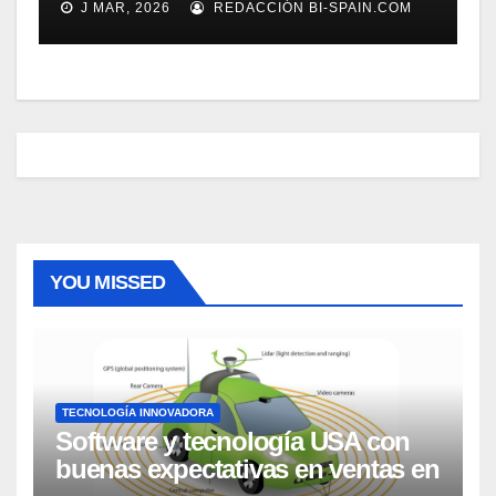
J MAR, 2026
REDACCIÓN BI-SPAIN.COM
YOU MISSED
TECNOLOGÍA INNOVADORA
Software y tecnología USA con
buenas expectativas en ventas en