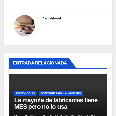
Por
Editorial
ENTRADA RELACIONADA
TECNOLOGÍAS
SOFTWARE PARA LA INDUSTRIA
La mayoría de fabricantes tiene
MES pero no lo usa
adecuadamente, según