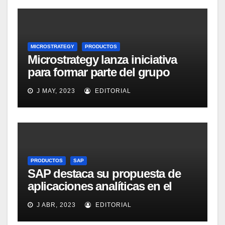
MICROSTRATEGY
PRODUCTOS
Microstrategy lanza iniciativa
para formar parte del grupo
MicroStrategy Business
J MAY, 2023
EDITORIAL
Intelligence Group en LinkedIn
PRODUCTOS
SAP
SAP destaca su propuesta de
aplicaciones analíticas en el
mercado español
J ABR, 2023
EDITORIAL