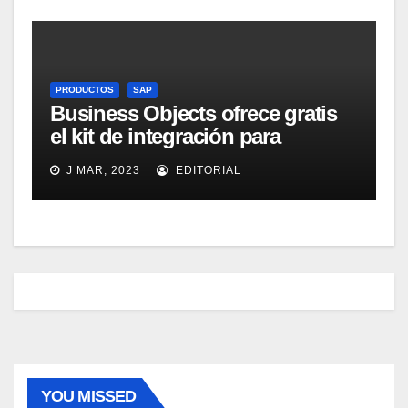
PRODUCTOS
SAP
Business Objects ofrece gratis
el kit de integración para
Micrososft Office SharePoint
J MAR, 2023
EDITORIAL
Server 2007
YOU MISSED