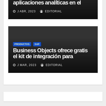
aplicaciones analíticas en el
mercado español
J ABR, 2023
EDITORIAL
PRODUCTOS
SAP
Business Objects ofrece gratis
el kit de integración para
Micrososft Office SharePoint
J MAR, 2023
EDITORIAL
Server 2007