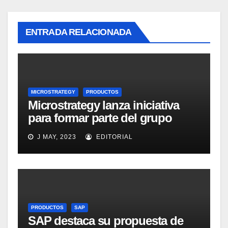
ENTRADA RELACIONADA
MICROSTRATEGY
PRODUCTOS
Microstrategy lanza iniciativa
para formar parte del grupo
MicroStrategy Business
J MAY, 2023
EDITORIAL
Intelligence Group en LinkedIn
PRODUCTOS
SAP
SAP destaca su propuesta de