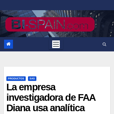
Saltar
al
contenido
PRODUCTOS
SAS
La empresa
investigadora de FAA
Diana usa analítica