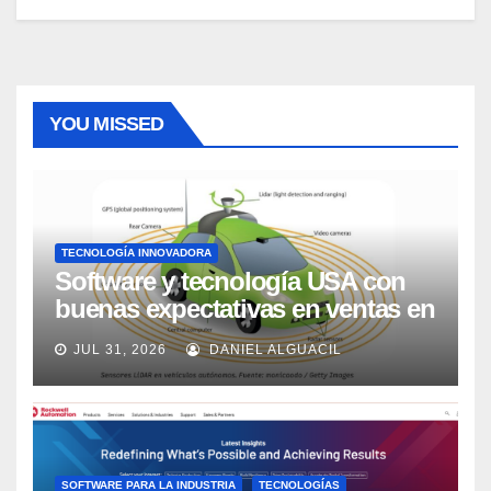
YOU MISSED
TECNOLOGÍA INNOVADORA
Software y tecnología USA con
buenas expectativas en ventas en
los próximos 2 años, según
JUL 31, 2026
DANIEL ALGUACIL
Market Watch
SOFTWARE PARA LA INDUSTRIA
TECNOLOGÍAS