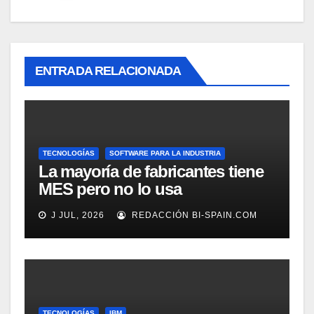
ENTRADA RELACIONADA
TECNOLOGÍAS
SOFTWARE PARA LA INDUSTRIA
La mayoría de fabricantes tiene
MES pero no lo usa
adecuadamente, según
J JUL, 2026
REDACCIÓN BI-SPAIN.COM
Rockwell Automation
TECNOLOGÍAS
IBM