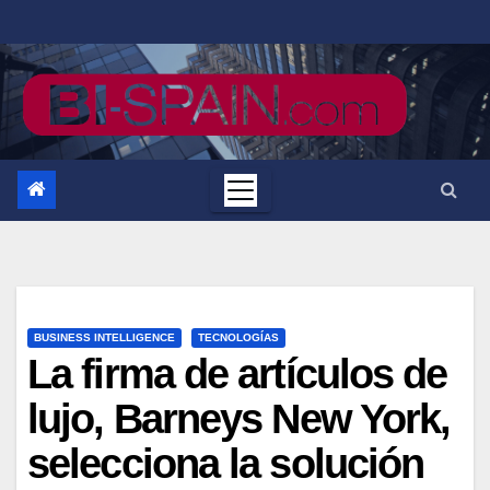
Saltar
al
contenido
BUSINESS INTELLIGENCE
TECNOLOGÍAS
La firma de artículos de
lujo, Barneys New York,
selecciona la solución