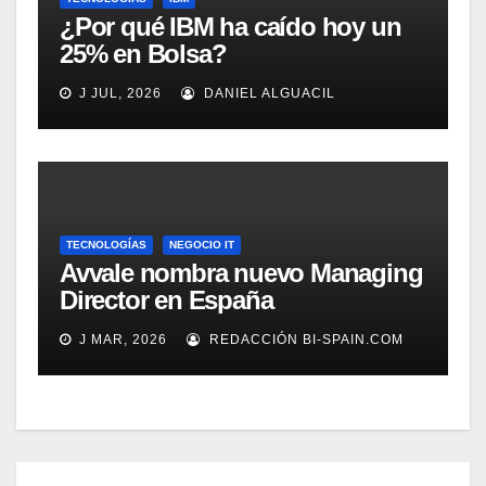
¿Por qué IBM ha caído hoy un
25% en Bolsa?
J JUL, 2026
DANIEL ALGUACIL
TECNOLOGÍAS
NEGOCIO IT
Avvale nombra nuevo Managing
Director en España
J MAR, 2026
REDACCIÓN BI-SPAIN.COM