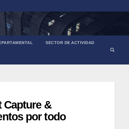
EPARTAMENTAL
SECTOR DE ACTIVIDAD
t Capture &
entos por todo