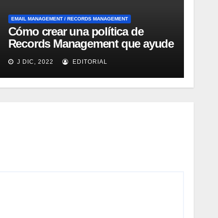
EMAIL MANAGEMENT / RECORDS MANAGEMENT
Cómo crear una política de
Records Management que ayude
a la fluidez del negocio según
J DIC, 2022
EDITORIAL
Optical Image Technology