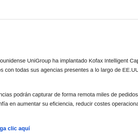
adounidense UniGroup ha implantado Kofax Intelligent C
s con todas sus agencias presentes a lo largo de EE.UU.
ncias podrán capturar de forma remota miles de pedido
fía en aumentar su eficiencia, reducir costes operacion
ga clic aquí