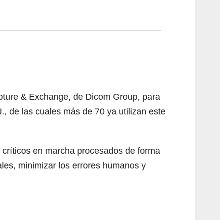
apture & Exchange, de Dicom Group, para
, de las cuales más de 70 ya utilizan este
s críticos en marcha procesados de forma
ales, minimizar los errores humanos y