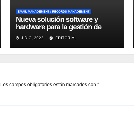
EMAIL MANAGEMENT / RECORDS MANAGEMENT
Nueva solución software y
hardware para la gestión de
emails dirigida a las Pymes de
J DIC, 2022
EDITORIAL
IBM
Los campos obligatorios están marcados con
*