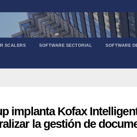
R SCALERS
SOFTWARE SECTORIAL
SOFTWARE D
up implanta Kofax Intelligen
alizar la gestión de docum