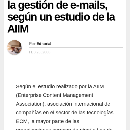
la gestión de e-mails,
según un estudio de la
AIIM
Por
Editorial
FEB 26, 2008
Según el estudio realizado por la AIIM
(Enterprise Content Management
Association), asociación internacional de
compañías en el sector de las tecnologías
ECM, la mayor parte de las
organizaciones carecen de ningún tipo de