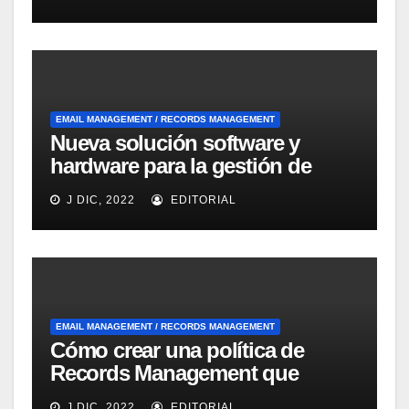
Records Management
EMAIL MANAGEMENT / RECORDS MANAGEMENT
Nueva solución software y
hardware para la gestión de
emails dirigida a las Pymes de
J DIC, 2022
EDITORIAL
IBM
EMAIL MANAGEMENT / RECORDS MANAGEMENT
Cómo crear una política de
Records Management que
ayude a la fluidez del negocio
J DIC, 2022
EDITORIAL