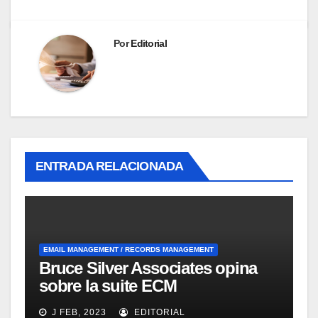
Por
Editorial
ENTRADA RELACIONADA
EMAIL MANAGEMENT / RECORDS MANAGEMENT
Bruce Silver Associates opina
sobre la suite ECM
Documentum Enterprise
J FEB, 2023
EDITORIAL