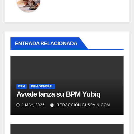
ENTRADA RELACIONADA
BPM
BPM GENERAL
Avvale lanza su BPM Yubiq
J MAY, 2025
REDACCIÓN BI-SPAIN.COM