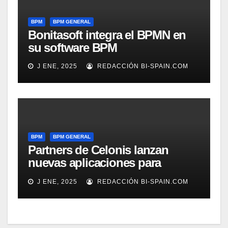
BPM
BPM GENERAL
Bonitasoft integra el BPMN en
su software BPM
J ENE, 2025
REDACCIÓN BI-SPAIN.COM
BPM
BPM GENERAL
Partners de Celonis lanzan
nuevas aplicaciones para
automarizar migración a SAP o
J ENE, 2025
REDACCIÓN BI-SPAIN.COM
Gestión de Reclamaciones en
Seguros