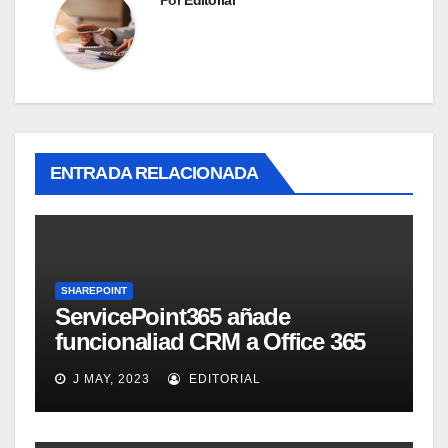
ENTRADA RELACIONADA
SHAREPOINT
ServicePoint365 añade
funcionaliad CRM a Office 365
SharePoint
J MAY, 2023
EDITORIAL