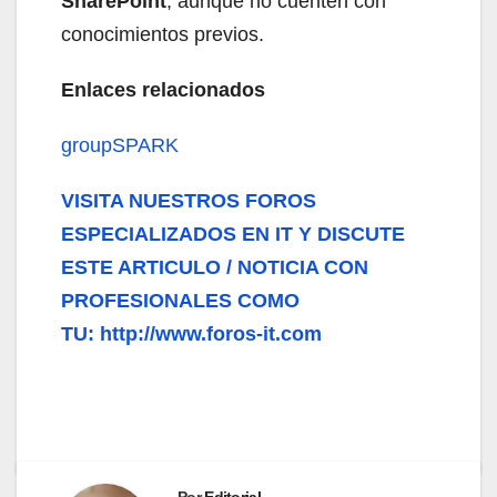
SharePoint
, aunque no cuenten con
conocimientos previos.
Enlaces relacionados
groupSPARK
VISITA NUESTROS FOROS
ESPECIALIZADOS EN IT Y DISCUTE
ESTE ARTICULO / NOTICIA CON
PROFESIONALES COMO
TU: http://www.foros-it.com
Por
Editorial