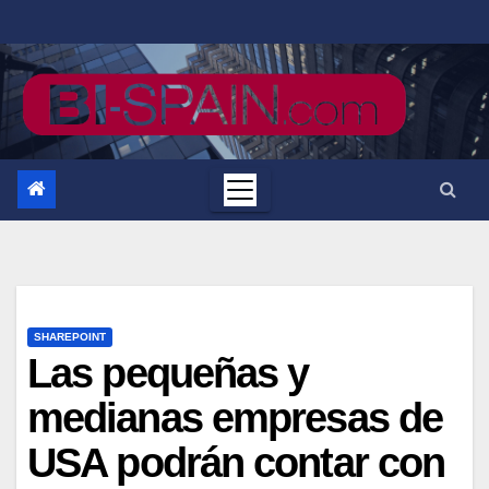
Saltar
al
contenido
SHAREPOINT
Las pequeñas y
medianas empresas de
USA podrán contar con