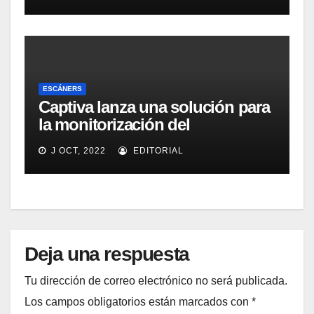
colaboración en la oficina
ESCÁNERS
Captiva lanza una solución para
la monitorización del
rendimiento de sistemas de
J OCT, 2022
EDITORIAL
captura y ECM
Deja una respuesta
Tu dirección de correo electrónico no será publicada.
Los campos obligatorios están marcados con
*