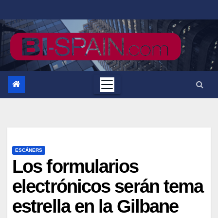
Saltar
al
contenido
ESCÁNERS
Los formularios
electrónicos serán tema
estrella en la Gilbane