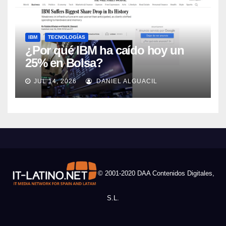
IBM
TECNOLOGÍAS
¿Por qué IBM ha caído hoy un
25% en Bolsa?
JUL 14, 2026
DANIEL ALGUACIL
© 2001-2020 DAA Contenidos Digitales,
S.L.