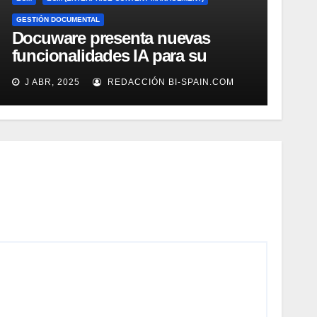
GESTIÓN DOCUMENTAL
Docuware presenta nuevas
funcionalidades IA para su
gestión documental
J ABR, 2025
REDACCIÓN BI-SPAIN.COM