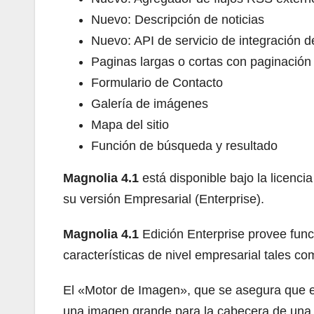
Nuevo: Descripción de noticias
Nuevo: API de servicio de integración d
Paginas largas o cortas con paginación
Formulario de Contacto
Galería de imágenes
Mapa del sitio
Función de búsqueda y resultado
Magnolia 4.1
está disponible bajo la licenc
su versión Empresarial (Enterprise).
Magnolia 4.1
Edición Enterprise provee func
características de nivel empresarial tales co
El «Motor de Imagen», que se asegura que e
una imagen grande para la cabecera de una