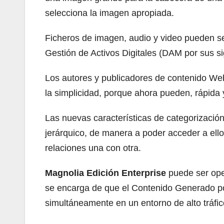
selecciona la imagen apropiada.
Ficheros de imagen, audio y video pueden s
Gestión de Activos Digitales (DAM por sus sig
Los autores y publicadores de contenido Web
la simplicidad, porque ahora pueden, rápida 
Las nuevas características de categorización 
jerárquico, de manera a poder acceder a ell
relaciones una con otra.
Magnolia Edición Enterprise
puede ser oper
se encarga de que el Contenido Generado po
simultáneamente en un entorno de alto tráfic