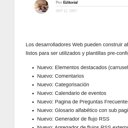
Por
Editorial
SEP 12, 2007
Los desarrolladores Web pueden construir ah
listos para ser utilizados y plantillas pre-con
Nuevo: Elementos destacados (carrusel, 
Nuevo: Comentarios
Nuevo: Categorisación
Nuevo: Calendario de eventos
Nuevo: Pagina de Preguntas Frecuente
Nuevo: Glosario alfabético con sub pag
Nuevo: Generador de flujo RSS
Nuevo: Agregador de flujos RSS extern