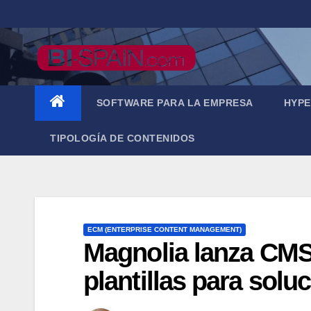
Saltar
al
contenido
SOFTWARE PARA LA EMPRESA
HYPE
TIPOLOGÍA DE CONTENIDOS
ECM (ENTERPRISE CONTENT MANAGEMENT)
Magnolia lanza CMS
plantillas para sol