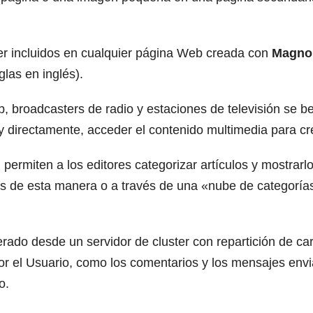
er incluidos en cualquier página Web creada con
Magnol
las en inglés).
, broadcasters de radio y estaciones de televisión se b
y directamente, acceder el contenido multimedia para cr
permiten a los editores categorizar artículos y mostrarl
os de esta manera o a través de una «nube de categoría
ado desde un servidor de cluster con repartición de car
r el Usuario, como los comentarios y los mensajes envi
o.