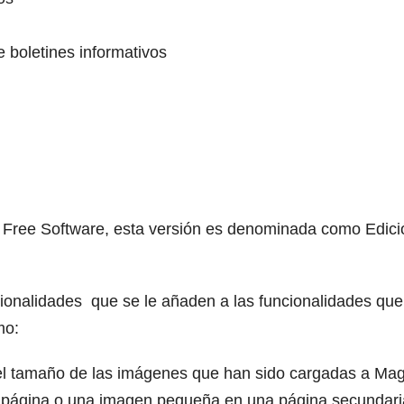
e boletines informativos
ia Free Software, esta versión es denominada como Edici
ionalidades que se le añaden a las funcionalidades que
mo:
l tamaño de las imágenes que han sido cargadas a Mag
 página o una imagen pequeña en una página secundari