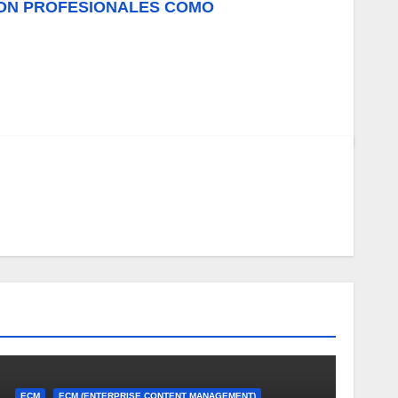
 CON PROFESIONALES COMO
ECM
ECM (ENTERPRISE CONTENT MANAGEMENT)