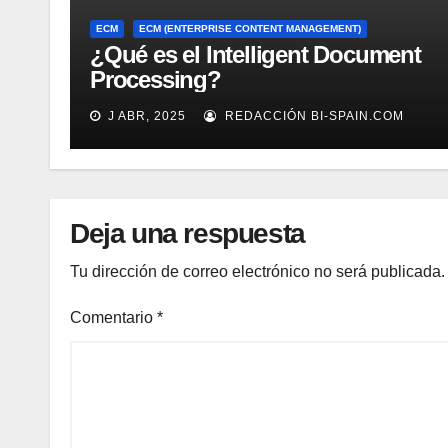
ECM
ECM (ENTERPRISE CONTENT MANAGEMENT)
¿Qué es el Intelligent Document
Processing?
J ABR, 2025
REDACCIÓN BI-SPAIN.COM
Deja una respuesta
Tu dirección de correo electrónico no será publicada.
Comentario
*