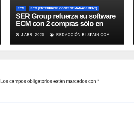
ECM
ECM (ENTERPRISE CONTENT MANAGEMENT)
SER Group refuerza su software
ECM con 2 compras sólo en
marzo
J ABR, 2025
REDACCIÓN BI-SPAIN.COM
Los campos obligatorios están marcados con
*