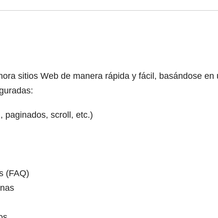
ora sitios Web de manera rápida y fácil, basándose en 
figuradas:
paginados, scroll, etc.)
s (FAQ)
inas
os