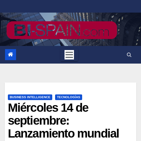
Saltar
al
contenido
BUSINESS INTELLIGENCE
TECNOLOGÍAS
Miércoles 14 de
septiembre:
Lanzamiento mundial