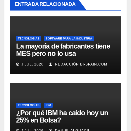
ENTRADA RELACIONADA
TECNOLOGÍAS
SOFTWARE PARA LA INDUSTRIA
La mayoría de fabricantes tiene
MES pero no lo usa
adecuadamente, según
J JUL, 2026
REDACCIÓN BI-SPAIN.COM
Rockwell Automation
TECNOLOGÍAS
IBM
¿Por qué IBM ha caído hoy un
25% en Bolsa?
J JUL, 2026
DANIEL ALGUACIL