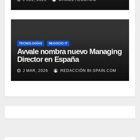
TECNOLOGÍAS
NEGOCIO IT
Avvale nombra nuevo Managing
Director en España
J MAR, 2026
REDACCIÓN BI-SPAIN.COM