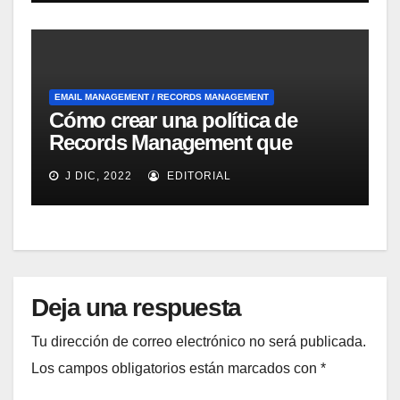
EMAIL MANAGEMENT / RECORDS MANAGEMENT
Cómo crear una política de
Records Management que
ayude a la fluidez del negocio
J DIC, 2022
EDITORIAL
según Optical Image
Technology
Deja una respuesta
Tu dirección de correo electrónico no será publicada.
Los campos obligatorios están marcados con
*