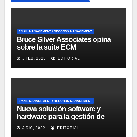
EMAIL MANAGEMENT / RECORDS MANAGEMENT
Bruce Silver Associates opina
sobre la suite ECM
Documentum Enterprise
J FEB, 2023
EDITORIAL
Records Management
EMAIL MANAGEMENT / RECORDS MANAGEMENT
Nueva solución software y
hardware para la gestión de
emails dirigida a las Pymes de
J DIC, 2022
EDITORIAL
IBM