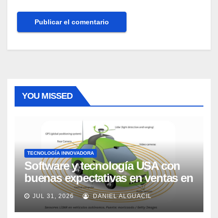
YOU MISSED
TECNOLOGÍA INNOVADORA
Software y tecnología USA con
buenas expectativas en ventas en
los próximos 2 años, según
JUL 31, 2026
DANIEL ALGUACIL
Market Watch