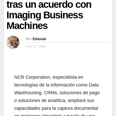
tras un acuerdo con
Imaging Business
Machines
Por
Editorial
NOV 27, 2006
NCR Corporation, especialista en
tecnologías de la información como Data
Warehousing, CRMs, soluciones de pago
o soluciones de analítica, ampliará sus
capacidades para la captura documental
en imágenes (imaging) a través de una