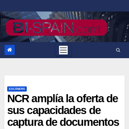
Saltar
al
contenido
ESCÁNERS
NCR amplía la oferta de
sus capacidades de
captura de documentos