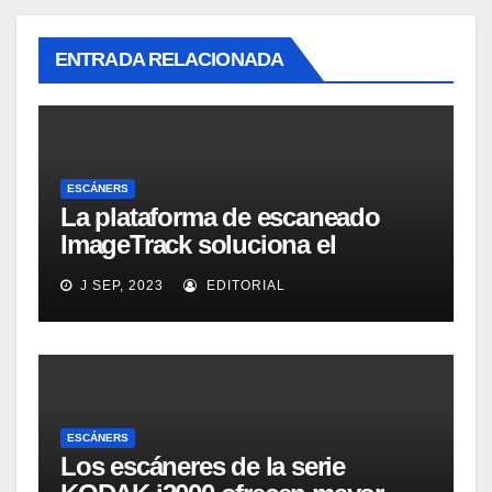
ENTRADA RELACIONADA
ESCÁNERS
La plataforma de escaneado
ImageTrack soluciona el
problema de costes y cuello de
J SEP, 2023
EDITORIAL
botella de los laboratorios
LabOne
ESCÁNERS
Los escáneres de la serie