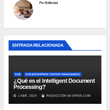
Por
Editorial
ENTRADA RELACIONADA
ECM
ECM (ENTERPRISE CONTENT MANAGEMENT)
¿Qué es el Intelligent Document
Processing?
J ABR, 2025
REDACCIÓN BI-SPAIN.COM