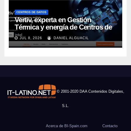
CENTROS DE DATOS
Vertiv, experta en Gestión
Térmica y energía de Centros de
Datos, sigue su crecimiento
JUL 8, 2026
DANIEL ALGUACIL
imparable
© 2001-2020 DAA Contenidos Digitales,
S.L.
Acerca de BI-Spain.com
Contacto