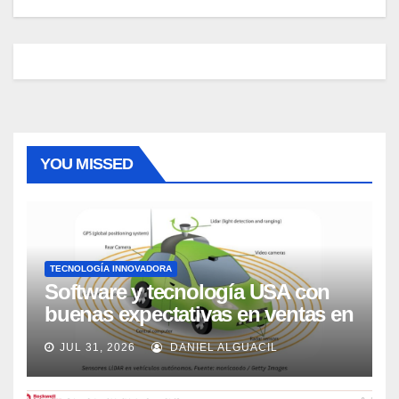
YOU MISSED
TECNOLOGÍA INNOVADORA
Software y tecnología USA con
buenas expectativas en ventas en
los próximos 2 años, según
JUL 31, 2026
DANIEL ALGUACIL
Market Watch