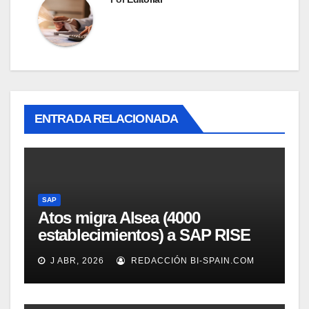
ENTRADA RELACIONADA
SAP
Atos migra Alsea (4000
establecimientos) a SAP RISE
en AWS USA
J ABR, 2026
REDACCIÓN BI-SPAIN.COM