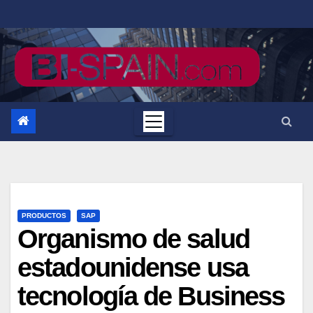
Saltar
al
contenido
PRODUCTOS
SAP
Organismo de salud
estadounidense usa
tecnología de Business