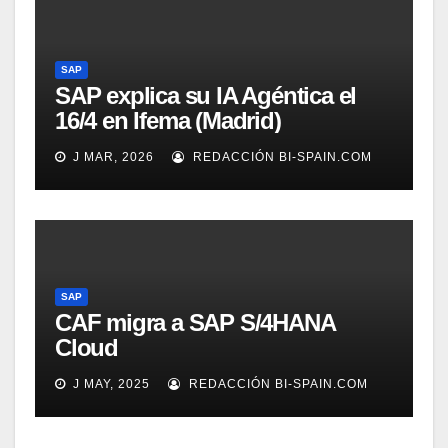
SAP
SAP explica su IA Agéntica el
16/4 en Ifema (Madrid)
J MAR, 2026
REDACCIÓN BI-SPAIN.COM
SAP
CAF migra a SAP S/4HANA
Cloud
J MAY, 2025
REDACCIÓN BI-SPAIN.COM