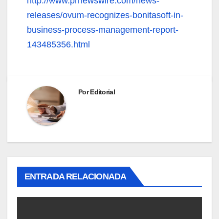
http://www.prnewswire.com/news-
releases/ovum-recognizes-bonitasoft-in-
business-process-management-report-
143485356.html
Por
Editorial
ENTRADA RELACIONADA