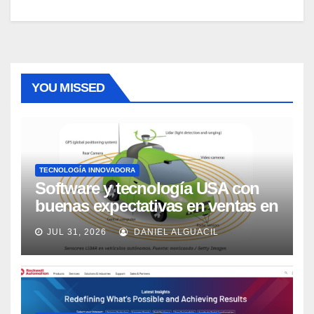
YOU MISSED
TECNOLOGÍA INNOVADORA
Software y tecnología USA con
buenas expectativas en ventas en
los próximos 2 años, según
JUL 31, 2026
DANIEL ALGUACIL
Market Watch