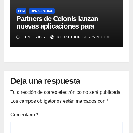
BPM
BPM GENERAL
Partners de Celonis lanzan
nuevas aplicaciones para
automarizar migración a SAP o
J ENE, 2025
REDACCIÓN BI-SPAIN.COM
Gestión de Reclamaciones en
Seguros
Deja una respuesta
Tu dirección de correo electrónico no será publicada.
Los campos obligatorios están marcados con
*
Comentario
*