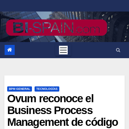
Saltar
al
contenido
BPM GENERAL
TECNOLOGÍAS
Ovum reconoce el
Business Process
Management de código