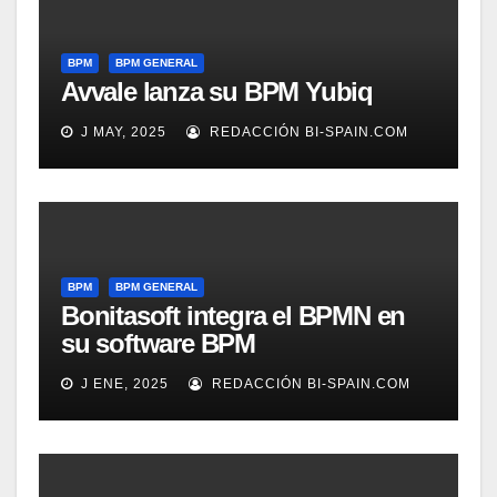
BPM
BPM GENERAL
Avvale lanza su BPM Yubiq
J MAY, 2025
REDACCIÓN BI-SPAIN.COM
BPM
BPM GENERAL
Bonitasoft integra el BPMN en
su software BPM
J ENE, 2025
REDACCIÓN BI-SPAIN.COM