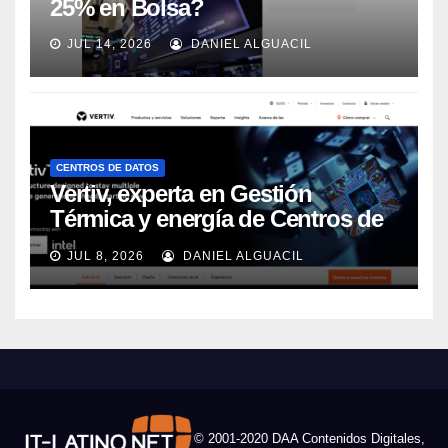
25% en Bolsa?
JUL 14, 2026
DANIEL ALGUACIL
CENTROS DE DATOS
Vertiv, experta en Gestión
Térmica y energía de Centros de
Datos, sigue su crecimiento
JUL 8, 2026
DANIEL ALGUACIL
imparable
© 2001-2020 DAA Contenidos Digitales,