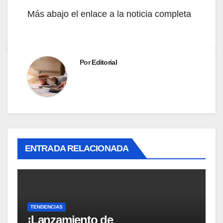
Más abajo el enlace a la noticia completa
Por
Editorial
ENTRADA RELACIONADA
TENDENCIAS
¡Lanzamiento de