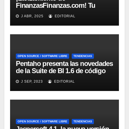
FinanzasFinanzas.com! Tu
nueva fuente confiable de
J ABR, 2025
EDITORIAL
educación financiera
OPEN SOURCE / SOFTWARE LIBRE
TENDENCIAS
Pentaho presenta las novedades
de la Suite de BI 1.6 de código
abierto
J SEP, 2023
EDITORIAL
OPEN SOURCE / SOFTWARE LIBRE
TENDENCIAS
Jaspersoft 4.1, la nueva versión