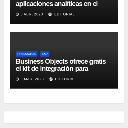
aplicaciones analíticas en el
mercado español
J ABR, 2023
EDITORIAL
PRODUCTOS
SAP
Business Objects ofrece gratis
el kit de integración para
Micrososft Office SharePoint
J MAR, 2023
EDITORIAL
Server 2007