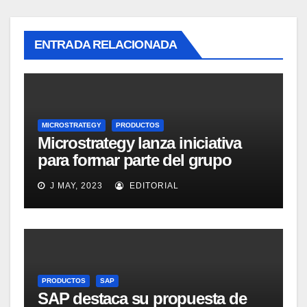
ENTRADA RELACIONADA
MICROSTRATEGY
PRODUCTOS
Microstrategy lanza iniciativa
para formar parte del grupo
MicroStrategy Business
J MAY, 2023
EDITORIAL
Intelligence Group en LinkedIn
PRODUCTOS
SAP
SAP destaca su propuesta de