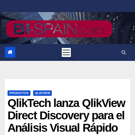
Saltar
al
contenido
PRODUCTOS
QLIKVIEW
QlikTech lanza QlikView
Direct Discovery para el
Análisis Visual Rápido