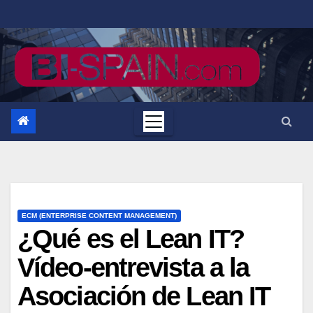
Saltar
al
contenido
ECM (ENTERPRISE CONTENT MANAGEMENT)
¿Qué es el Lean IT?
Vídeo-entrevista a la
Asociación de Lean IT