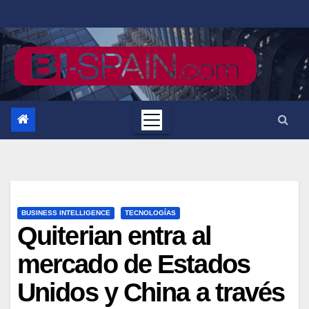
Saltar
al
contenido
BUSINESS INTELLIGENCE
TECNOLOGÍAS
Quiterian entra al
mercado de Estados
Unidos y China a través