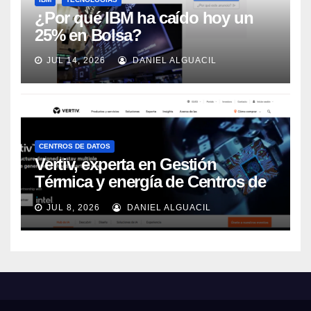
¿Por qué IBM ha caído hoy un
25% en Bolsa?
JUL 14, 2026
DANIEL ALGUACIL
CENTROS DE DATOS
Vertiv, experta en Gestión
Térmica y energía de Centros de
Datos, sigue su crecimiento
JUL 8, 2026
DANIEL ALGUACIL
imparable