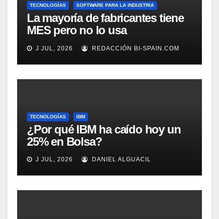
TECNOLOGÍAS
SOFTWARE PARA LA INDUSTRIA
La mayoría de fabricantes tiene
MES pero no lo usa
adecuadamente, según
J JUL, 2026
REDACCIÓN BI-SPAIN.COM
Rockwell Automation
TECNOLOGÍAS
IBM
¿Por qué IBM ha caído hoy un
25% en Bolsa?
J JUL, 2026
DANIEL ALGUACIL