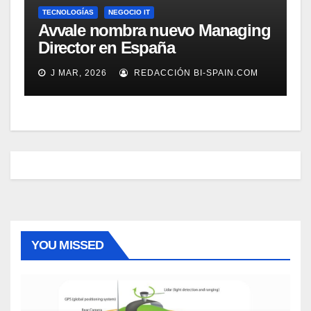
TECNOLOGÍAS
NEGOCIO IT
Avvale nombra nuevo Managing
Director en España
J MAR, 2026
REDACCIÓN BI-SPAIN.COM
YOU MISSED