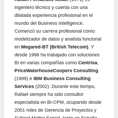
ingeniero técnico y cuenta con una
dilatada experiencia profesional en el
mundo del Business Intelligence.
Comenzó su carrera profesional como
modelizador de datos y analista funcional
en
Megared-BT (British Telecom)
. Y
desde 1996 ha trabajado con soluciones
BI en varias compañías como
Centrisa
,
PriceWaterhouseCoopers Consulting
(1999) e
IBM Business Consulting
Services
(2002). Durante este tiempo,
Rafael siempre ha sido consultor
especialista en BI-CPM, ocupando desde
2001 roles de Gerencia de Proyectos y
Subject Matter Expert, tanto en España