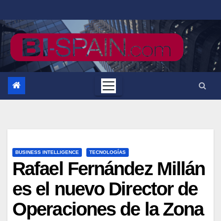
Saltar
al
contenido
BUSINESS INTELLIGENCE
TECNOLOGÍAS
Rafael Fernández Millán
es el nuevo Director de
Operaciones de la Zona