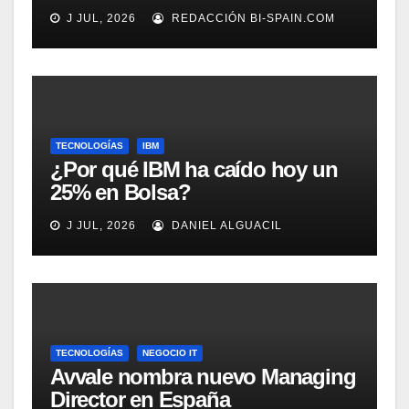
adecuadamente, según
J JUL, 2026
REDACCIÓN BI-SPAIN.COM
Rockwell Automation
TECNOLOGÍAS
IBM
¿Por qué IBM ha caído hoy un
25% en Bolsa?
J JUL, 2026
DANIEL ALGUACIL
TECNOLOGÍAS
NEGOCIO IT
Avvale nombra nuevo Managing
Director en España