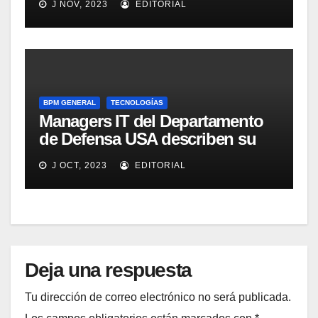
J NOV, 2023
EDITORIAL
alimentos
BPM GENERAL
TECNOLOGÍAS
Managers IT del Departamento
de Defensa USA describen su
implementación SOA
J OCT, 2023
EDITORIAL
Deja una respuesta
Tu dirección de correo electrónico no será publicada.