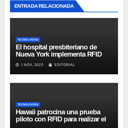
ENTRADA RELACIONADA
TECNOLOGÍAS
El hospital presbiteriano de
Nueva York implementa RFID
para mejorar el proceso de
J NOV, 2023
EDITORIAL
inventario de equipamiento
médico
TECNOLOGÍAS
Hawaii patrocina una prueba
piloto con RFID para realizar el
seguimiento y control de