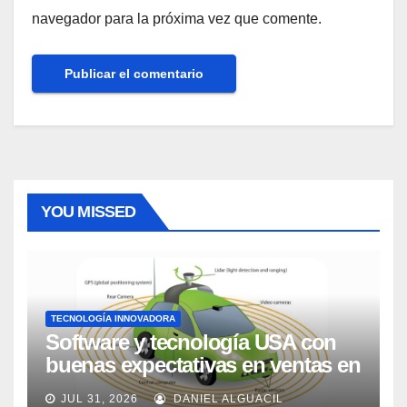
navegador para la próxima vez que comente.
YOU MISSED
TECNOLOGÍA INNOVADORA
Software y tecnología USA con
buenas expectativas en ventas en
los próximos 2 años, según
JUL 31, 2026
DANIEL ALGUACIL