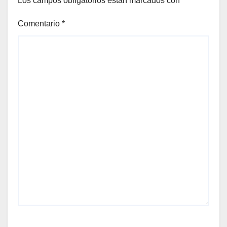
Los campos obligatorios están marcados con
*
Comentario
*