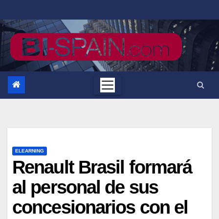
Saltar
al
contenido
ELEARNING
Renault Brasil formará
al personal de sus
concesionarios con el