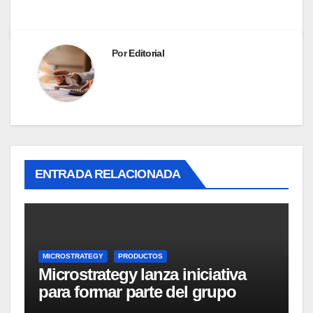
Por
Editorial
ENTRADA RELACIONADA
MICROSTRATEGY
PRODUCTOS
Microstrategy lanza iniciativa
para formar parte del grupo
MicroStrategy Business