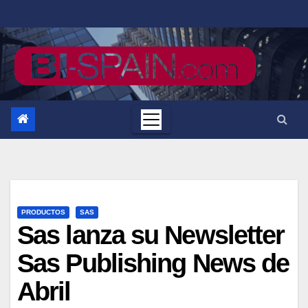
Saltar
al
contenido
PRODUCTOS
SAS
Sas lanza su Newsletter
Sas Publishing News de
Abril