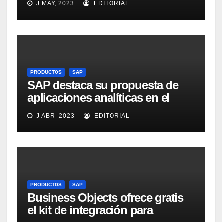
J MAY, 2023
EDITORIAL
Intelligence Group en LinkedIn
PRODUCTOS
SAP
SAP destaca su propuesta de
aplicaciones analíticas en el
mercado español
J ABR, 2023
EDITORIAL
PRODUCTOS
SAP
Business Objects ofrece gratis
el kit de integración para