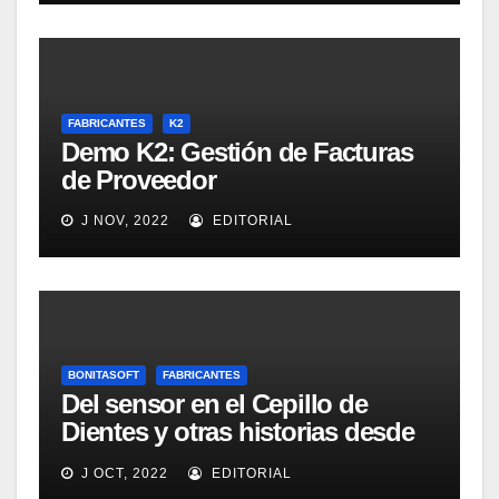
FABRICANTES
K2
Demo K2: Gestión de Facturas
de Proveedor
J NOV, 2022
EDITORIAL
BONITASOFT
FABRICANTES
Del sensor en el Cepillo de
Dientes y otras historias desde
Las Vegas
J OCT, 2022
EDITORIAL