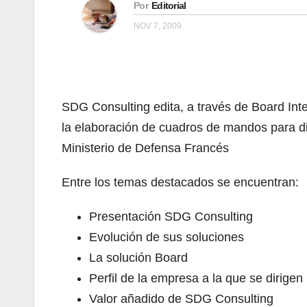
Por
Editorial
NOV 7, 2009
SDG Consulting edita, a través de Board Inte
la elaboración de cuadros de mandos para di
Ministerio de Defensa Francés
Entre los temas destacados se encuentran:
Presentación SDG Consulting
Evolución de sus soluciones
La solución Board
Perfil de la empresa a la que se dirigen
Valor añadido de SDG Consulting