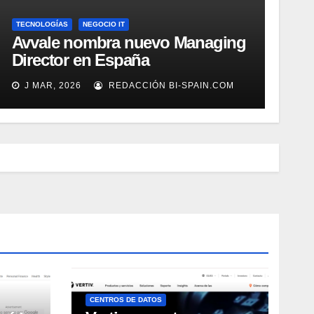
TECNOLOGÍAS
NEGOCIO IT
Avvale nombra nuevo Managing
Director en España
J MAR, 2026
REDACCIÓN BI-SPAIN.COM
CENTROS DE DATOS