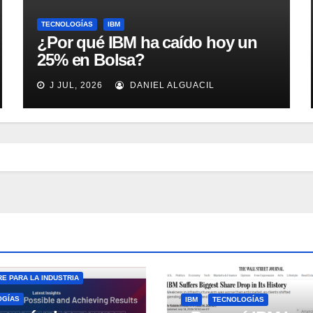
TECNOLOGÍAS
IBM
¿Por qué IBM ha caído hoy un
25% en Bolsa?
J JUL, 2026
DANIEL ALGUACIL
E PARA LA INDUSTRIA
OGÍAS
IBM
TECNOLOGÍAS