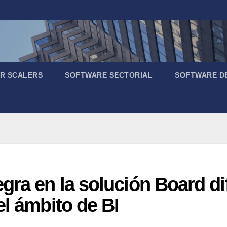
R SCALERS
SOFTWARE SECTORIAL
SOFTWARE D
gra en la solución Board di
el ámbito de BI