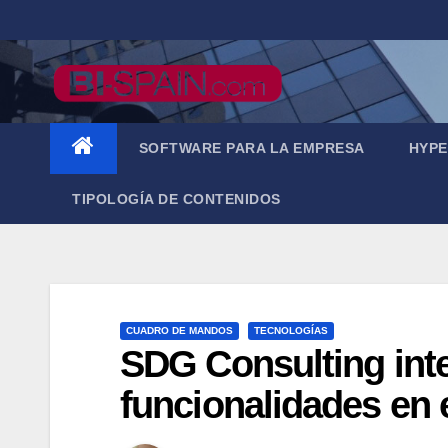
Saltar
al
contenido
SOFTWARE PARA LA EMPRESA
HYPE
TIPOLOGÍA DE CONTENIDOS
CUADRO DE MANDOS
TECNOLOGÍAS
SDG Consulting inte
funcionalidades en 