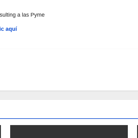
ulting a las Pyme
ic aquí