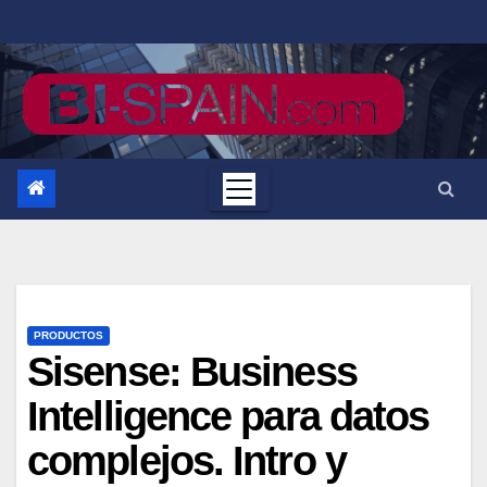
Saltar
al
contenido
PRODUCTOS
Sisense: Business
Intelligence para datos
complejos. Intro y