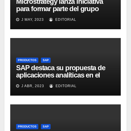
Microstrategy lanza iniciativa
para formar parte del grupo
MicroStrategy Business
J MAY, 2023
EDITORIAL
Intelligence Group en LinkedIn
PRODUCTOS
SAP
SAP destaca su propuesta de
aplicaciones analíticas en el
mercado español
J ABR, 2023
EDITORIAL
PRODUCTOS
SAP