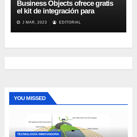
Business Objects ofrece gratis
el kit de integración para
Micrososft Office SharePoint
J MAR, 2023
EDITORIAL
Server 2007
YOU MISSED
TECNOLOGÍA INNOVADORA