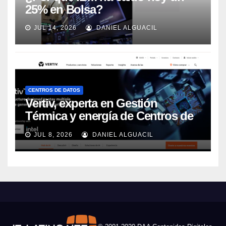
25% en Bolsa?
JUL 14, 2026
DANIEL ALGUACIL
CENTROS DE DATOS
Vertiv, experta en Gestión
Térmica y energía de Centros de
Datos, sigue su crecimiento
JUL 8, 2026
DANIEL ALGUACIL
imparable