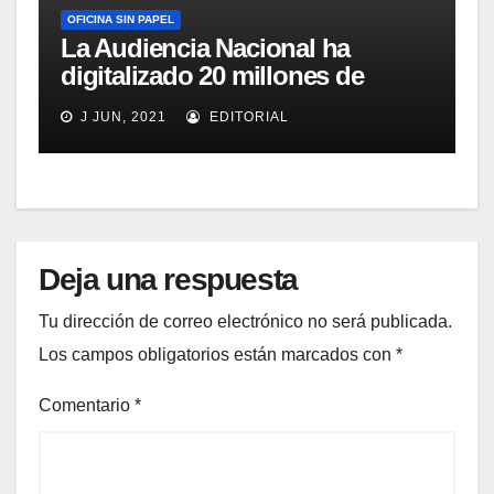
OFICINA SIN PAPEL
La Audiencia Nacional ha
digitalizado 20 millones de
documentos y comienza a
J JUN, 2021
EDITORIAL
sustituir al papel en lo Social
Deja una respuesta
Tu dirección de correo electrónico no será publicada.
Los campos obligatorios están marcados con
*
Comentario
*