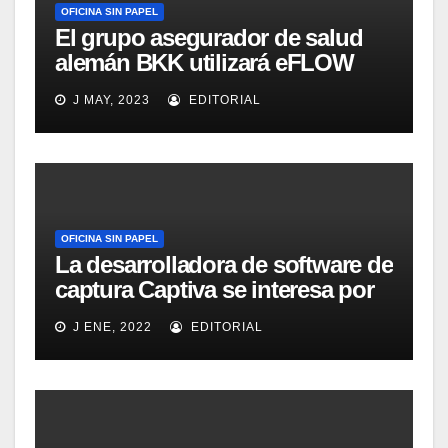
OFICINA SIN PAPEL
El grupo asegurador de salud
alemán BKK utilizará eFLOW
para gestionar 40.000
J MAY, 2023
EDITORIAL
documentos diarios
OFICINA SIN PAPEL
La desarrolladora de software de
captura Captiva se interesa por
el mercado latino
J ENE, 2022
EDITORIAL