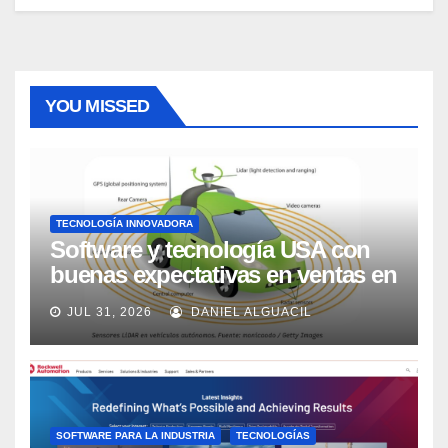
YOU MISSED
TECNOLOGÍA INNOVADORA
Software y tecnología USA con
buenas expectativas en ventas en
los próximos 2 años, según
JUL 31, 2026
DANIEL ALGUACIL
Market Watch
SOFTWARE PARA LA INDUSTRIA
TECNOLOGÍAS