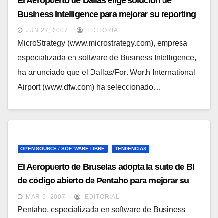
El Aeropuerto de Dallas elige solución de
Business Intelligence para mejorar su reporting
JUN 27, 2007
EDITORIAL
MicroStrategy (www.microstrategy.com), empresa
especializada en software de Business Intelligence,
ha anunciado que el Dallas/Fort Worth International
Airport (www.dfw.com) ha seleccionado…
OPEN SOURCE / SOFTWARE LIBRE
TENDENCIAS
El Aeropuerto de Bruselas adopta la suite de BI
de código abierto de Pentaho para mejorar su
reporting
MAR 5, 2007
EDITORIAL
Pentaho, especializada en software de Business