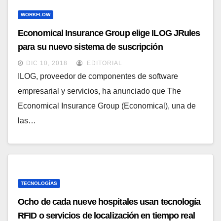
WORKFLOW
Economical Insurance Group elige ILOG JRules
para su nuevo sistema de suscripción
automatizado
DIC 10, 2018
EDITORIAL
ILOG, proveedor de componentes de software
empresarial y servicios, ha anunciado que The
Economical Insurance Group (Economical), una de
las…
TECNOLOGÍAS
Ocho de cada nueve hospitales usan tecnología
RFID o servicios de localización en tiempo real