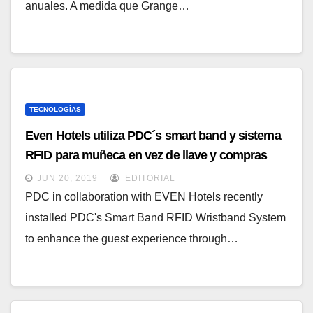
anuales. A medida que Grange…
TECNOLOGÍAS
Even Hotels utiliza PDC´s smart band y sistema
RFID para muñeca en vez de llave y compras
cashless
JUN 20, 2019
EDITORIAL
PDC in collaboration with EVEN Hotels recently
installed PDC's Smart Band RFID Wristband System
to enhance the guest experience through…