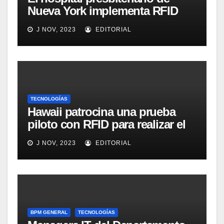
Nueva York implementa RFID
para mejorar el proceso de
J NOV, 2023
EDITORIAL
inventario de equipamiento
médico
TECNOLOGÍAS
Hawaii patrocina una prueba
piloto con RFID para realizar el
seguimiento y control de
J NOV, 2023
EDITORIAL
alimentos
BPM GENERAL
TECNOLOGÍAS