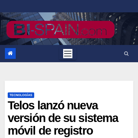
Saltar
al
contenido
TECNOLOGÍAS
Telos lanzó nueva
versión de su sistema
móvil de registro