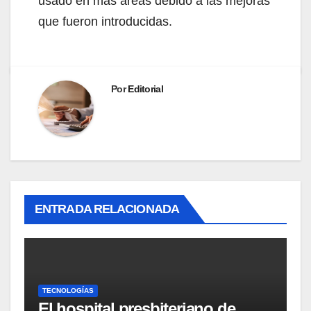
usado en más áreas debido a las mejoras
que fueron introducidas.
Por
Editorial
ENTRADA RELACIONADA
TECNOLOGÍAS
El hospital presbiteriano de