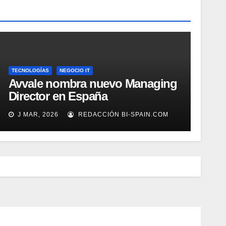
TECNOLOGÍAS
NEGOCIO IT
Avvale nombra nuevo Managing
Director en España
J MAR, 2026
REDACCIÓN BI-SPAIN.COM