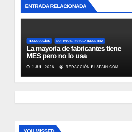
ENTRADA RELACIONADA
TECNOLOGÍAS
SOFTWARE PARA LA INDUSTRIA
La mayoría de fabricantes tiene
MES pero no lo usa
adecuadamente, según Rockwell
J JUL, 2026
REDACCIÓN BI-SPAIN.COM
Automation
YOU MISSED