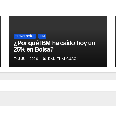
TECNOLOGÍAS
IBM
¿Por qué IBM ha caído hoy un
25% en Bolsa?
J JUL, 2026
DANIEL ALGUACIL