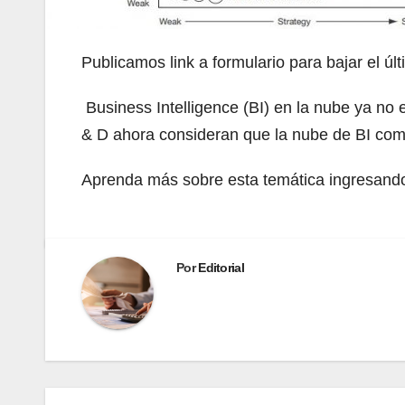
Publicamos link a formulario para bajar el ú
Business Intelligence (BI) en la nube ya no
& D ahora consideran que la nube de BI com
Aprenda más sobre esta temática ingresando 
Por
Editorial