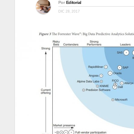
Por
Editorial
DIC 28, 2017