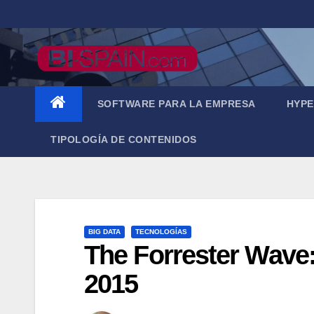
Saltar
al
contenido
SOFTWARE PARA LA EMPRESA
HYPE
TIPOLOGÍA DE CONTENIDOS
BIG DATA
TECNOLOGÍAS
The Forrester Wave:
2015