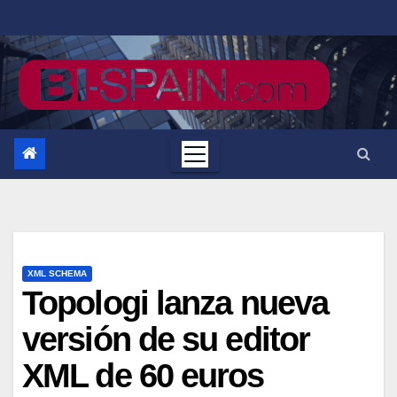
Saltar
al
contenido
XML SCHEMA
Topologi lanza nueva
versión de su editor
XML de 60 euros