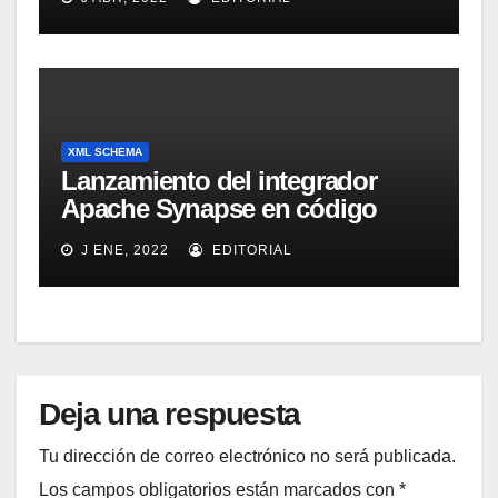
XML SCHEMA
Lanzamiento del integrador
Apache Synapse en código
abierto para la Suite de servicios
J ENE, 2022
EDITORIAL
web XML de Apache
Deja una respuesta
Tu dirección de correo electrónico no será publicada.
Los campos obligatorios están marcados con
*