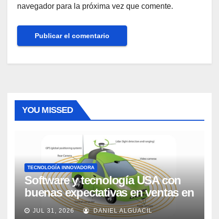
navegador para la próxima vez que comente.
YOU MISSED
TECNOLOGÍA INNOVADORA
Software y tecnología USA con
buenas expectativas en ventas en
los próximos 2 años, según
JUL 31, 2026
DANIEL ALGUACIL
Market Watch