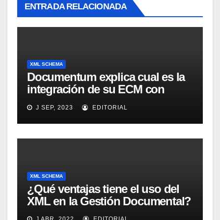
ENTRADA RELACIONADA
XML SCHEMA
Documentum explica cual es la
integración de su ECM con
Arbortext
J SEP, 2023
EDITORIAL
XML SCHEMA
¿Qué ventajas tiene el uso del
XML en la Gestión Documental?
J ABR, 2022
EDITORIAL