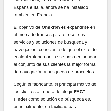
España e Italia, ahora se ha instalado
también en Francia.
El objetivo de
Omikron
es expandirse en
el mercado francés para ofrecer sus
servicios y soluciones de búsqueda y
navegación, consciente de que el éxito de
cualquier tienda online se basa en brindar
al conjunto de sus clientes la mejor forma
de navegación y búsqueda de productos.
Según el fabricante, el principal motivo de
los clientes a la hora de elegir
FACT-
Finder
como solución de búsqueda es,
principalmente, su facilidad para