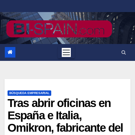
Saltar
al
contenido
BÚSQUEDA EMPRESARIAL
Tras abrir oficinas en
España e Italia,
Omikron, fabricante del