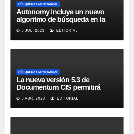
BÚSQUEDA EMPRESARIAL
Autonomy incluye un nuevo
algoritmo de búsqueda en la
versión 5.0 de IDOL
J JUL, 2023
EDITORIAL
BÚSQUEDA EMPRESARIAL
La nueva versión 5.3 de
Documentum CIS permitirá
distribuir las responsabilidades
J ABR, 2023
EDITORIAL
de clasificación