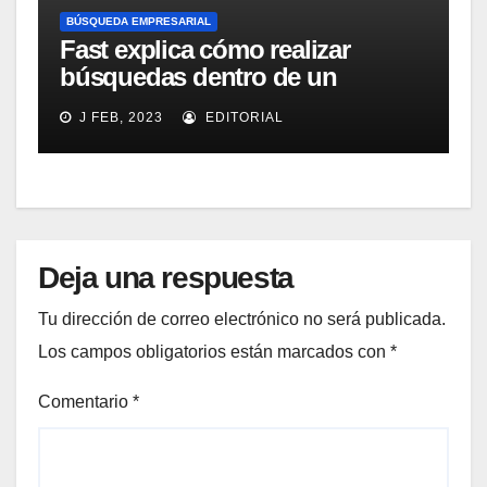
BÚSQUEDA EMPRESARIAL
Fast explica cómo realizar
búsquedas dentro de un
ambiente de datos
J FEB, 2023
EDITORIAL
estructurados con su solución
de búsqueda empresarial
Deja una respuesta
Tu dirección de correo electrónico no será publicada.
Los campos obligatorios están marcados con
*
Comentario
*