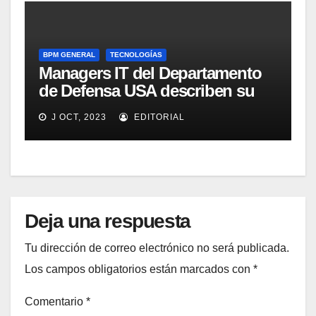
BPM GENERAL
TECNOLOGÍAS
Managers IT del Departamento
de Defensa USA describen su
implementación SOA
J OCT, 2023
EDITORIAL
Deja una respuesta
Tu dirección de correo electrónico no será publicada.
Los campos obligatorios están marcados con
*
Comentario
*