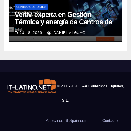
CENTROS DE DATOS
Vertiv, experta en Gestión
Térmica y energía de Centros de
Datos, sigue su crecimiento
JUL 8, 2026
DANIEL ALGUACIL
imparable
© 2001-2020 DAA Contenidos Digitales,
S.L.
Acerca de BI-Spain.com
Contacto