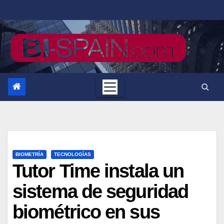
Saltar
al
contenido
BIOMETRÍA
TECNOLOGÍAS
Tutor Time instala un
sistema de seguridad
biométrico en sus