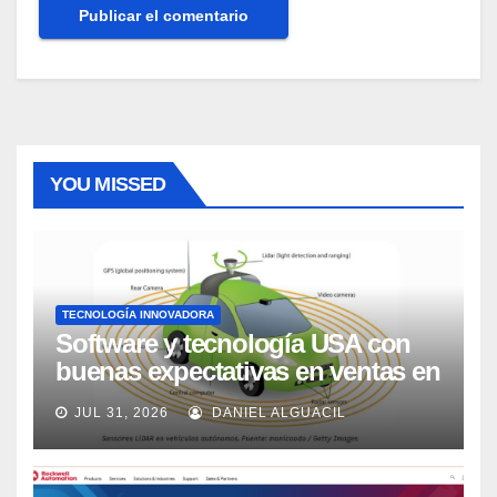
YOU MISSED
TECNOLOGÍA INNOVADORA
Software y tecnología USA con
buenas expectativas en ventas en
los próximos 2 años, según
JUL 31, 2026
DANIEL ALGUACIL
Market Watch