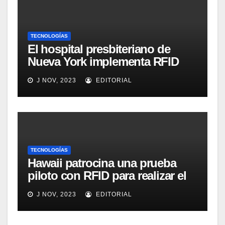
TECNOLOGÍAS
El hospital presbiteriano de
Nueva York implementa RFID
para mejorar el proceso de
J NOV, 2023
EDITORIAL
inventario de equipamiento
médico
TECNOLOGÍAS
Hawaii patrocina una prueba
piloto con RFID para realizar el
seguimiento y control de
J NOV, 2023
EDITORIAL
alimentos