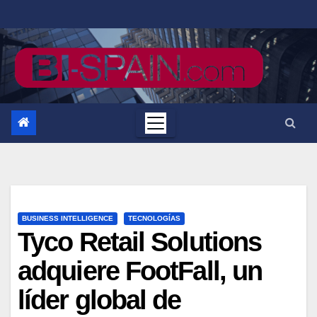
Saltar
al
contenido
BUSINESS INTELLIGENCE
TECNOLOGÍAS
Tyco Retail Solutions
adquiere FootFall, un
líder global de