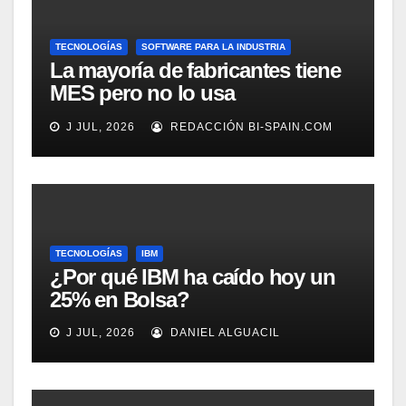
TECNOLOGÍAS
SOFTWARE PARA LA INDUSTRIA
La mayoría de fabricantes tiene
MES pero no lo usa
adecuadamente, según
J JUL, 2026
REDACCIÓN BI-SPAIN.COM
Rockwell Automation
TECNOLOGÍAS
IBM
¿Por qué IBM ha caído hoy un
25% en Bolsa?
J JUL, 2026
DANIEL ALGUACIL