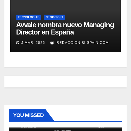
TECNOLOGÍAS
NEGOCIO IT
Avvale nombra nuevo Managing
Director en España
J MAR, 2026
REDACCIÓN BI-SPAIN.COM
YOU MISSED