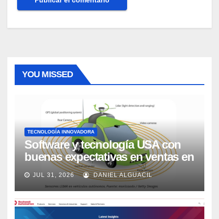
YOU MISSED
TECNOLOGÍA INNOVADORA
Software y tecnología USA con
buenas expectativas en ventas en
los próximos 2 años, según
JUL 31, 2026
DANIEL ALGUACIL
Market Watch