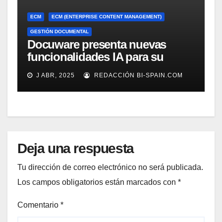
ECM
ECM (ENTERPRISE CONTENT MANAGEMENT)
GESTIÓN DOCUMENTAL
Docuware presenta nuevas
funcionalidades IA para su
gestión documental
J ABR, 2025
REDACCIÓN BI-SPAIN.COM
Deja una respuesta
Tu dirección de correo electrónico no será publicada.
Los campos obligatorios están marcados con
*
Comentario
*