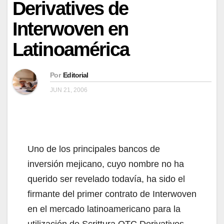
Derivatives de
Interwoven en
Latinoamérica
Por
Editorial
JUN 21, 2006
Uno de los principales bancos de
inversión mejicano, cuyo nombre no ha
querido ser revelado todavía, ha sido el
firmante del primer contrato de Interwoven
en el mercado latinoamericano para la
utilización de Scrittura OTC Derivatives