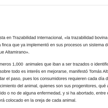
ta en Trazabilidad Internacional, «la trazabilidad bovina
a finca que ya implementó en sus procesos un sistema de
ue Altamirano».
primeros 1,000 animales que iban a ser trazados o identi
ta sobre todo es interés en mejorarse, manifestó Tomás A
dar el paso, pues los consumidores requieren cada día 
imiento del animal, quienes son sus progenitores, qué a
do o no de alguna enfermedad, y si ha abortado, entre ot
erá colocado en la oreja de cada animal.