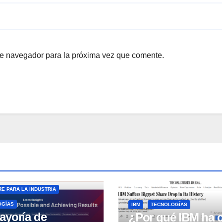
te navegador para la próxima vez que comente.
E PARA LA INDUSTRIA
OGÍAS
IBM
TECNOLOGÍAS
ayoría de
¿Por qué IBM ha 