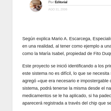
Por
Editorial
AGO 31, 2006
Según explica Mario A. Escarcega, Especialis
en una realidad, al tener como ejemplo a un
como la María Isabel, propiedad de Fito Duq
Este proyecto se inició identificando a los 
este sistema no es difícil, lo que se necesi
agregó «que era necesario e impostergable 
sistema, podrá tenerse la misma desde el nac
medicamentos se le ha aplicado, si ha padeci
aparecerá registrada a través del chip que s