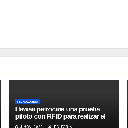
TECNOLOGÍAS
Hawaii patrocina una prueba
piloto con RFID para realizar el
seguimiento y control de
J NOV, 2023
EDITORIAL