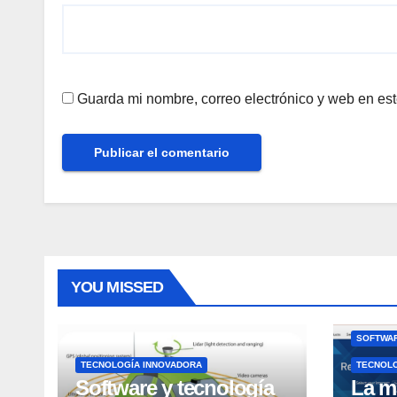
Guarda mi nombre, correo electrónico y web en es
YOU MISSED
SOFTWAR
TECNOLOGÍA INNOVADORA
TECNOL
Software y tecnología
La m