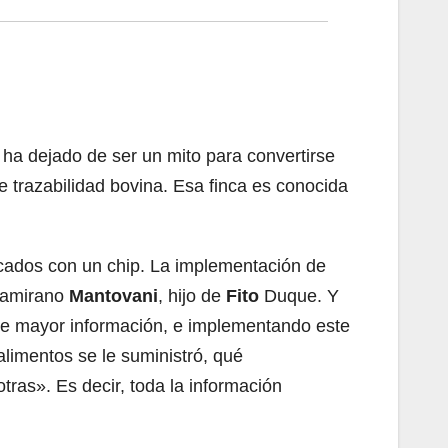
 ha dejado de ser un mito para convertirse
 trazabilidad bovina. Esa finca es conocida
ficados con un chip. La implementación de
ltamirano
Mantovani
, hijo de
Fito
Duque. Y
de mayor información, e implementando este
limentos se le suministró, qué
ras». Es decir, toda la información