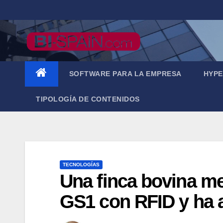
Saltar
al
contenido
SOFTWARE PARA LA EMPRESA
HYPE
TIPOLOGÍA DE CONTENIDOS
TECNOLOGÍAS
Una finca bovina me
GS1 con RFID y ha a