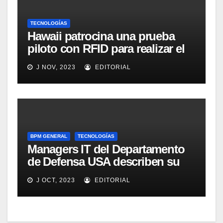
TECNOLOGÍAS
Hawaii patrocina una prueba
piloto con RFID para realizar el
seguimiento y control de
J NOV, 2023
EDITORIAL
alimentos
BPM GENERAL
TECNOLOGÍAS
Managers IT del Departamento
de Defensa USA describen su
implementación SOA
J OCT, 2023
EDITORIAL