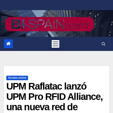
Saltar
al
contenido
TECNOLOGÍAS
UPM Raflatac lanzó
UPM Pro RFID Alliance,
una nueva red de