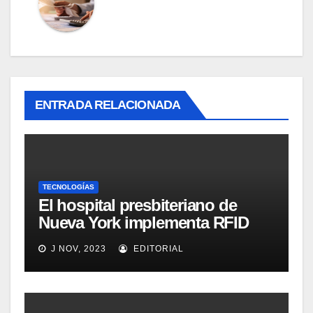
ENTRADA RELACIONADA
TECNOLOGÍAS
El hospital presbiteriano de
Nueva York implementa RFID
para mejorar el proceso de
J NOV, 2023
EDITORIAL
inventario de equipamiento
médico