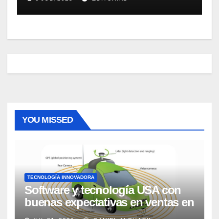
de 1 hora.
YOU MISSED
TECNOLOGÍA INNOVADORA
Software y tecnología USA con
buenas expectativas en ventas en
los próximos 2 años, según