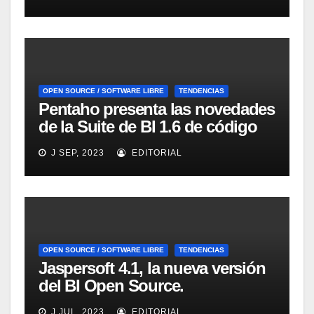
educación financiera
OPEN SOURCE / SOFTWARE LIBRE
TENDENCIAS
Pentaho presenta las novedades
de la Suite de BI 1.6 de código
abierto
J SEP, 2023
EDITORIAL
OPEN SOURCE / SOFTWARE LIBRE
TENDENCIAS
Jaspersoft 4.1, la nueva versión
del BI Open Source.
Introducción y demo. Webinar
J JUL, 2023
EDITORIAL