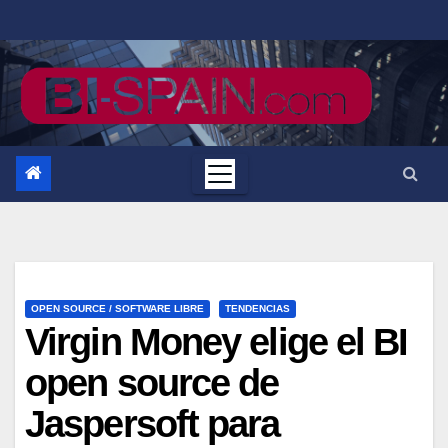
Saltar
al
contenido
OPEN SOURCE / SOFTWARE LIBRE
TENDENCIAS
Virgin Money elige el BI
open source de
Jaspersoft para