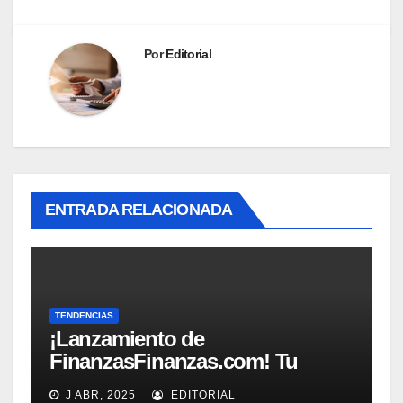
Por
Editorial
ENTRADA RELACIONADA
TENDENCIAS
¡Lanzamiento de
FinanzasFinanzas.com! Tu
nueva fuente confiable de
J ABR, 2025
EDITORIAL