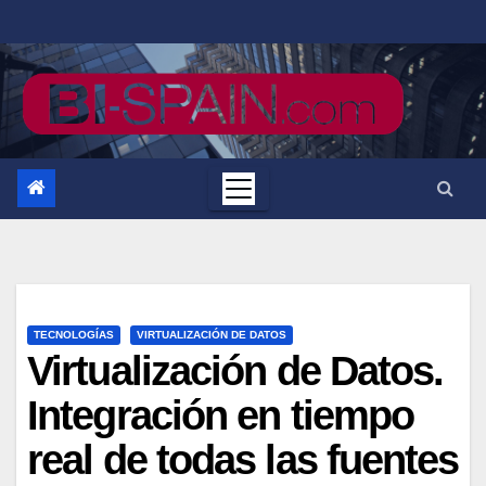
Saltar
al
contenido
TECNOLOGÍAS
VIRTUALIZACIÓN DE DATOS
Virtualización de Datos.
Integración en tiempo
real de todas las fuentes