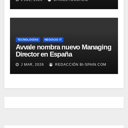
TECNOLOGÍAS
NEGOCIO IT
Avvale nombra nuevo Managing
Director en España
J MAR, 2026
REDACCIÓN BI-SPAIN.COM