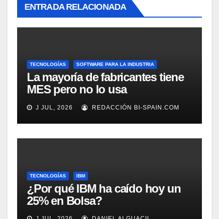
ENTRADA RELACIONADA
TECNOLOGÍAS
SOFTWARE PARA LA INDUSTRIA
La mayoría de fabricantes tiene
MES pero no lo usa
adecuadamente, según
J JUL, 2026
REDACCIÓN BI-SPAIN.COM
Rockwell Automation
TECNOLOGÍAS
IBM
¿Por qué IBM ha caído hoy un
25% en Bolsa?
J JUL, 2026
DANIEL ALGUACIL