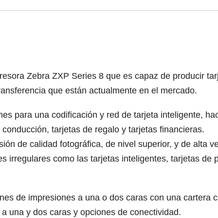
esora Zebra ZXP Series 8 que es capaz de producir tarjet
ransferencia que están actualmente en el mercado.
es para una codificación y red de tarjeta inteligente, h
conducción, tarjetas de regalo y tarjetas financieras.
ón de calidad fotográfica, de nivel superior, y de alta v
es irregulares como las tarjetas inteligentes, tarjetas d
ones de impresiones a una o dos caras con una cartera 
ón a una y dos caras y opciones de conectividad.