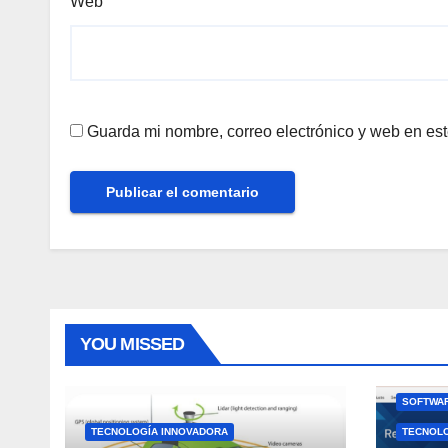
Web
Guarda mi nombre, correo electrónico y web en es
YOU MISSED
SOFTWAR
TECNOLOGÍA INNOVADORA
TECNOL