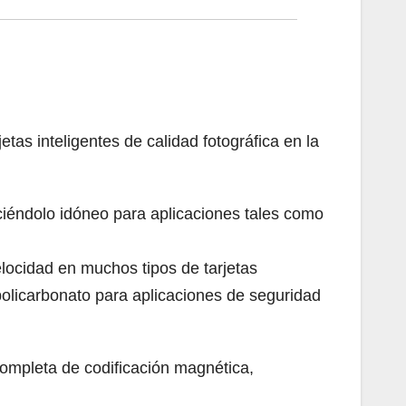
as inteligentes de calidad fotográfica en la
aciéndolo idóneo para aplicaciones tales como
elocidad en muchos tipos de tarjetas
e policarbonato para aplicaciones de seguridad
completa de codificación magnética,