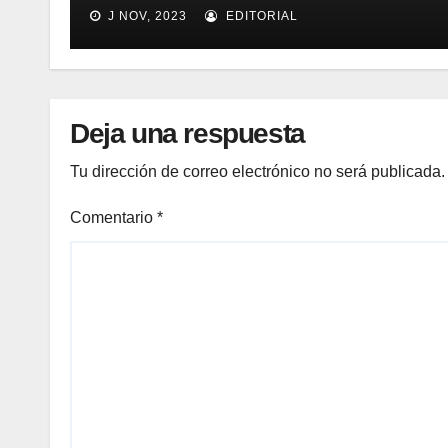
para mejorar el proceso de
J NOV, 2023
EDITORIAL
inventario de equipamiento
médico
Deja una respuesta
Tu dirección de correo electrónico no será publicada.
Comentario
*