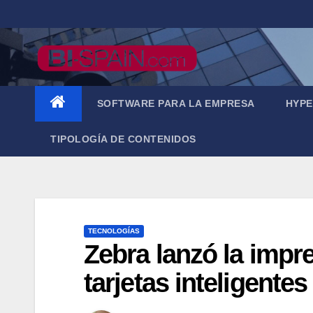
Saltar
al
contenido
SOFTWARE PARA LA EMPRESA
HYPE
TIPOLOGÍA DE CONTENIDOS
TECNOLOGÍAS
Zebra lanzó la impr
tarjetas inteligentes