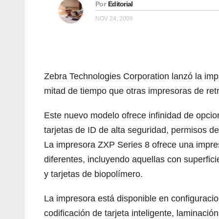
Por
Editorial
NOV 24, 2009
Zebra Technologies Corporation lanzó la impr
mitad de tiempo que otras impresoras de ret
Este nuevo modelo ofrece infinidad de opcion
tarjetas de ID de alta seguridad, permisos de 
La impresora ZXP Series 8 ofrece una impresi
diferentes, incluyendo aquellas con superfici
y tarjetas de biopolímero.
La impresora está disponible en configuraci
codificación de tarjeta inteligente, laminaci