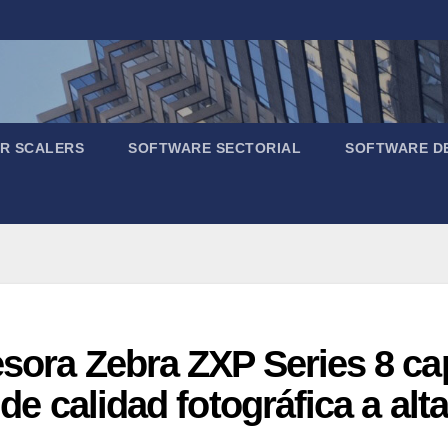
R SCALERS
SOFTWARE SECTORIAL
SOFTWARE D
esora Zebra ZXP Series 8 ca
 de calidad fotográfica a alt