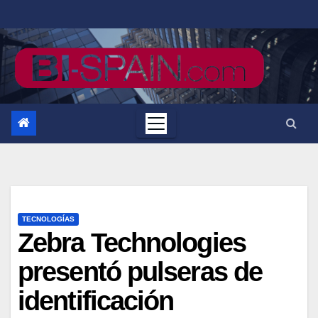
Saltar
al
contenido
TECNOLOGÍAS
Zebra Technologies
presentó pulseras de
identificación