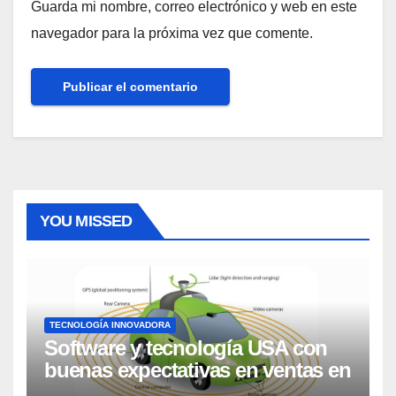
Guarda mi nombre, correo electrónico y web en este
navegador para la próxima vez que comente.
YOU MISSED
TECNOLOGÍA INNOVADORA
Software y tecnología USA con
buenas expectativas en ventas en
los próximos 2 años, según