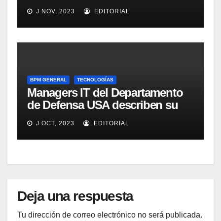
seguimiento y control de
J NOV, 2023
EDITORIAL
alimentos
BPM GENERAL
TECNOLOGÍAS
Managers IT del Departamento
de Defensa USA describen su
implementación SOA
J OCT, 2023
EDITORIAL
Deja una respuesta
Tu dirección de correo electrónico no será publicada.