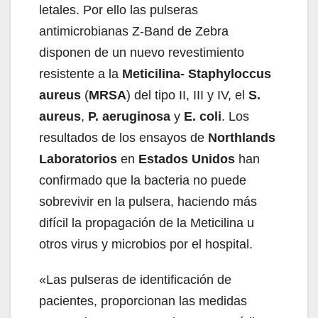
letales. Por ello las pulseras
antimicrobianas Z-Band de Zebra
disponen de un nuevo revestimiento
resistente a la
Meticilina- Staphyloccus
aureus
(
MRSA
) del tipo II, III y IV, el
S.
aureus
,
P. aeruginosa
y
E. coli
. Los
resultados de los ensayos de
Northlands
Laboratorios
en
Estados Unidos
han
confirmado que la bacteria no puede
sobrevivir en la pulsera, haciendo más
difícil la propagación de la Meticilina u
otros virus y microbios por el hospital.
«Las pulseras de identificación de
pacientes, proporcionan las medidas