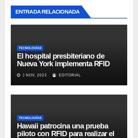
ENTRADA RELACIONADA
TECNOLOGÍAS
El hospital presbiteriano de
Nueva York implementa RFID
para mejorar el proceso de
J NOV, 2023
EDITORIAL
inventario de equipamiento
médico
TECNOLOGÍAS
Hawaii patrocina una prueba
piloto con RFID para realizar el