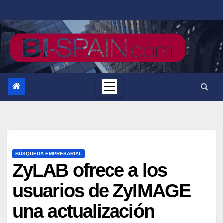
Saltar
al
contenido
BÚSQUEDA EMPRESARIAL
ZyLAB ofrece a los
usuarios de ZyIMAGE
una actualización