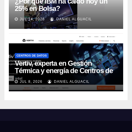
¿Por qué IBM ha caído hoy un
25% en Bolsa?
JUL 14, 2026
DANIEL ALGUACIL
CENTROS DE DATOS
Vertiv, experta en Gestión
Térmica y energía de Centros de
Datos, sigue su crecimiento
JUL 8, 2026
DANIEL ALGUACIL
imparable