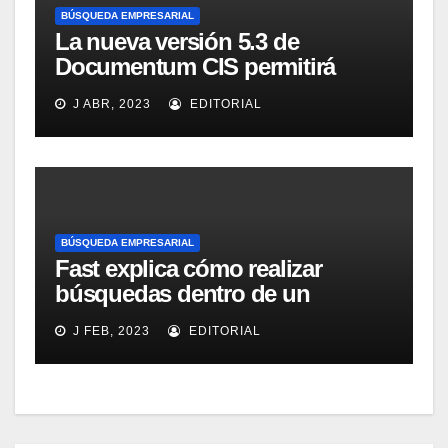
BÚSQUEDA EMPRESARIAL
La nueva versión 5.3 de
Documentum CIS permitirá
distribuir las responsabilidades
J ABR, 2023
EDITORIAL
de clasificación
BÚSQUEDA EMPRESARIAL
Fast explica cómo realizar
búsquedas dentro de un
ambiente de datos
J FEB, 2023
EDITORIAL
estructurados con su solución
de búsqueda empresarial