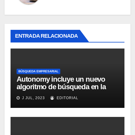
ENTRADA RELACIONADA
BÚSQUEDA EMPRESARIAL
Autonomy incluye un nuevo
algoritmo de búsqueda en la
versión 5.0 de IDOL
J JUL, 2023
EDITORIAL