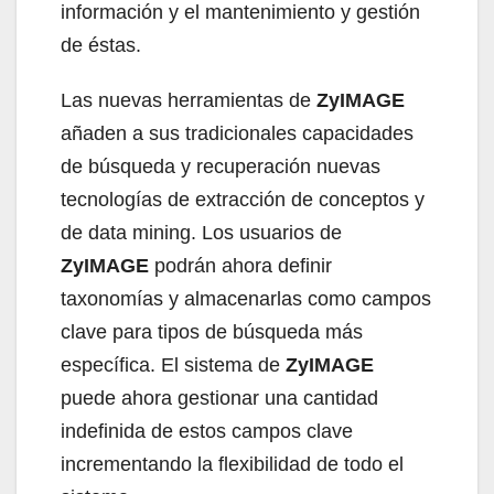
información y el mantenimiento y gestión
de éstas.
Las nuevas herramientas de
ZyIMAGE
añaden a sus tradicionales capacidades
de búsqueda y recuperación nuevas
tecnologías de extracción de conceptos y
de data mining. Los usuarios de
ZyIMAGE
podrán ahora definir
taxonomías y almacenarlas como campos
clave para tipos de búsqueda más
específica. El sistema de
ZyIMAGE
puede ahora gestionar una cantidad
indefinida de estos campos clave
incrementando la flexibilidad de todo el