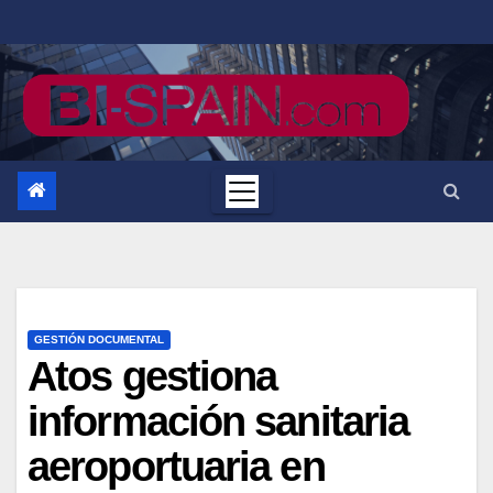
Saltar
al
contenido
GESTIÓN DOCUMENTAL
Atos gestiona
información sanitaria
aeroportuaria en