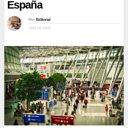
España
Por
Editorial
AGO 14, 2009