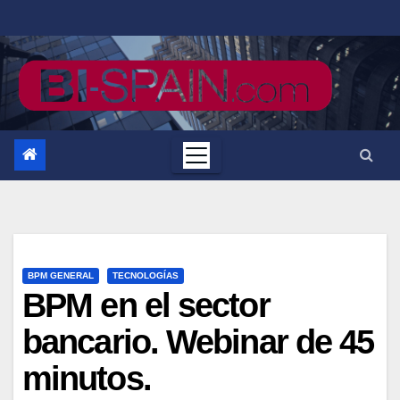
Saltar
al
contenido
BPM GENERAL
TECNOLOGÍAS
BPM en el sector
bancario. Webinar de 45
minutos.