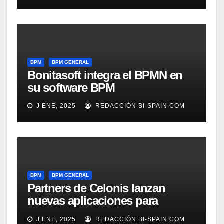
BPM
BPM GENERAL
Bonitasoft integra el BPMN en
su software BPM
J ENE, 2025
REDACCIÓN BI-SPAIN.COM
BPM
BPM GENERAL
Partners de Celonis lanzan
nuevas aplicaciones para
automarizar migración a SAP o
J ENE, 2025
REDACCIÓN BI-SPAIN.COM