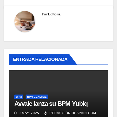
Por
Editorial
ENTRADA RELACIONADA
BPM
BPM GENERAL
Avvale lanza su BPM Yubiq
J MAY, 2025
REDACCIÓN BI-SPAIN.COM