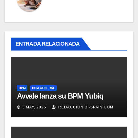
ENTRADA RELACIONADA
BPM
BPM GENERAL
Avvale lanza su BPM Yubiq
J MAY, 2025
REDACCIÓN BI-SPAIN.COM