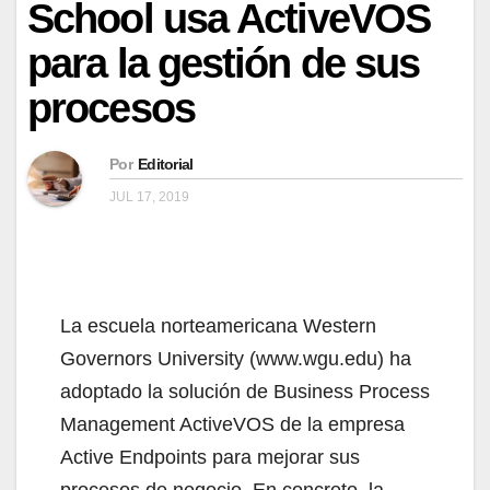
School usa ActiveVOS
para la gestión de sus
procesos
Por
Editorial
JUL 17, 2019
La escuela norteamericana Western
Governors University (www.wgu.edu) ha
adoptado la solución de Business Process
Management ActiveVOS de la empresa
Active Endpoints para mejorar sus
procesos de negocio. En concreto, la