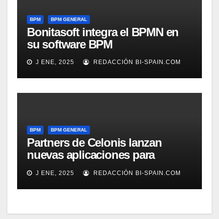
BPM
BPM GENERAL
Bonitasoft integra el BPMN en
su software BPM
J ENE, 2025
REDACCIÓN BI-SPAIN.COM
BPM
BPM GENERAL
Partners de Celonis lanzan
nuevas aplicaciones para
automarizar migración a SAP o
J ENE, 2025
REDACCIÓN BI-SPAIN.COM
Gestión de Reclamaciones en
Seguros